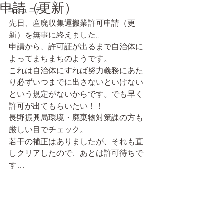
申請（更新）
コミュニティ
先日、産廃収集運搬業許可申請（更
新）を無事に終えました。
申請から、許可証が出るまで自治体に
よってまちまちのようです。
これは自治体にすれば努力義務にあた
り必ずいつまでに出さないといけない
という規定がないからです。でも早く
許可が出てもらいたい！！
長野振興局環境・廃棄物対策課の方も
厳しい目でチェック。
若干の補正はありましたが、それも直
しクリアしたので、あとは許可待ちで
す…