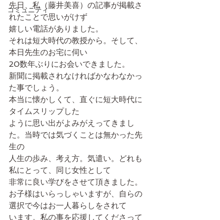
先日、私（藤井美喜）の記事が掲載さ
コミュニティ
れたことで思いがけず
嬉しい電話がありました。
それは短大時代の教授から。そして、
本日先生のお宅に伺い
20数年ぶりにお会いできました。
新聞に掲載されなければかなわなかっ
た事でしょう。
本当に懐かしくて、直ぐに短大時代に
タイムスリップした
ように思い出がよみがえってきまし
た。当時では気づくことは無かった先
生の
人生の歩み、考え方。気遣い。どれも
私にとって、同じ女性として
非常に良い学びをさせて頂きました。
お子様はいらっしゃいますが、自らの
選択で今はお一人暮らしをされて
います。私の事を応援してくださって