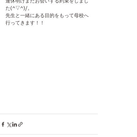
連休明けまたお会いする約束をしまし
た(^▽^)/。
先生と一緒にある目的をもって母校へ
行ってきます！！