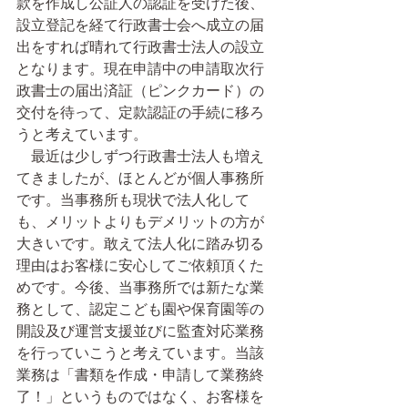
款を作成し公証人の認証を受けた後、
設立登記を経て行政書士会へ成立の届
出をすれば晴れて行政書士法人の設立
となります。現在申請中の申請取次行
政書士の届出済証（ピンクカード）の
交付を待って、定款認証の手続に移ろ
うと考えています。
　最近は少しずつ行政書士法人も増え
てきましたが、ほとんどが個人事務所
です。当事務所も現状で法人化して
も、メリットよりもデメリットの方が
大きいです。敢えて法人化に踏み切る
理由はお客様に安心してご依頼頂くた
めです。今後、当事務所では新たな業
務として、認定こども園や保育園等の
開設及び運営支援並びに監査対応業務
を行っていこうと考えています。当該
業務は「書類を作成・申請して業務終
了！」というものではなく、お客様を