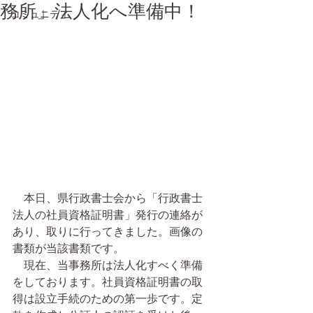
務所」法人化へ準備中！
コミュニティ
　本日、県行政書士会から「行政書士
法人の社員資格証明書」発行の連絡が
あり、取りに行ってきました。画像の
書類が当該書類です。
　現在、当事務所は法人化すべく準備
をしております。社員資格証明書の取
得は設立手続のための第一歩です。定