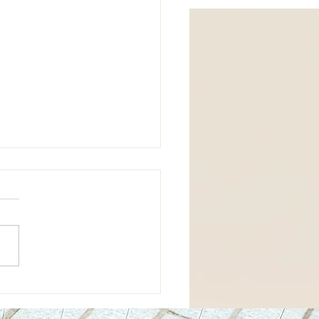
扶養手当の審査請求書を
しました ― 行政事件訴