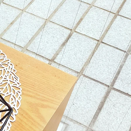
を学んだ行政書士だから
る支援 ―