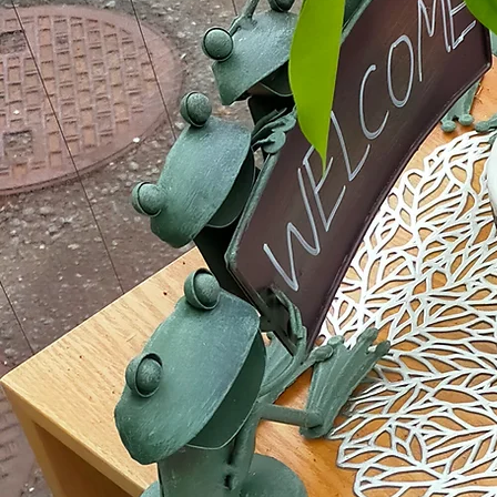
「自筆証書遺言」の新ルール