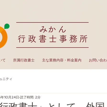
​みかん
行政書士事務所
いて
所属行政書士
主な業務内容・料金案内
お問い合わ
ュニティ
5年10月24日
読了時間: 2分
行政書士」として、外国