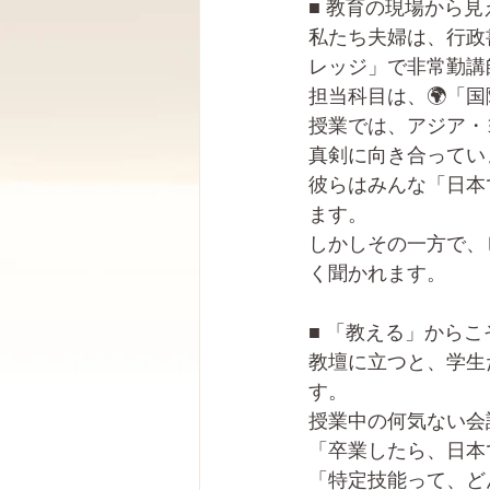
■ 教育の現場から
私たち夫婦は、行政
レッジ」で非常勤講
担当科目は、🌍「
授業では、アジア・
真剣に向き合ってい
彼らはみんな「日本
ます。
しかしその一方で、
く聞かれます。
■ 「教える」から
教壇に立つと、学生
す。
授業中の何気ない会
「卒業したら、日本
「特定技能って、ど