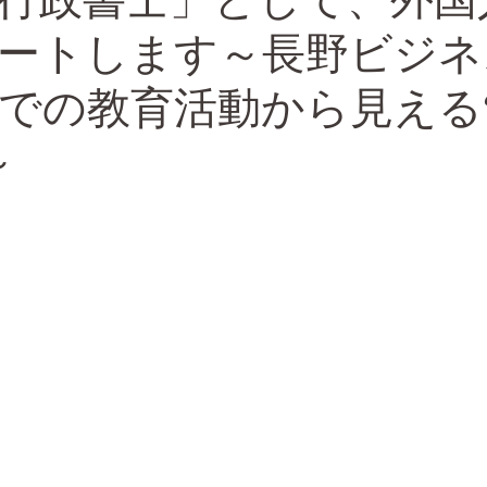
ートします～長野ビジネ
での教育活動から見える
～