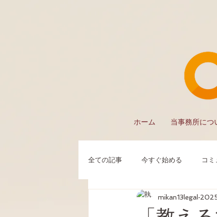
ホーム
当事務所につ
全ての記事
今すぐ始める
コミ
mikan13legal
202
「教える