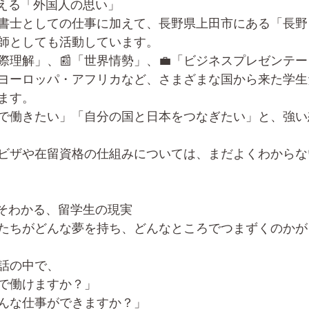
見える「外国人の思い」
書士としての仕事に加えて、長野県上田市にある「長野
師としても活動しています。
国際理解」、📰「世界情勢」、💼「ビジネスプレゼンテ
ヨーロッパ・アフリカなど、さまざまな国から来た学生
ます。
で働きたい」「自分の国と日本をつなぎたい」と、強い
ビザや在留資格の仕組みについては、まだよくわからな
こそわかる、留学生の現実
たちがどんな夢を持ち、どんなところでつまずくのかが
話の中で、
で働けますか？」
んな仕事ができますか？」